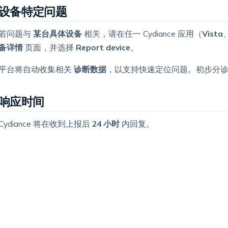
设备特定问题
若问题与
某台具体设备
相关，请在任一 Cydiance 应用（
Vista
备详情
页面，并选择
Report device
。
平台将自动收集相关
诊断数据
，以支持快速定位问题。初步分
响应时间
Cydiance 将在收到上报后
24 小时
内回复。