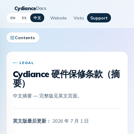
Cydiance
Docs
Website
Vista
Support
中文
EN
ES
Contents
LEGAL
Cydiance 硬件保修条款（摘
要）
中文摘要 — 完整版见英文页面。
英文版最后更新：
2026 年 7 月 1 日