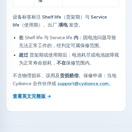
准
设备标签标注
Shelf life
（货架期）与
Service
life
（使用期）。出厂
满电
发货。
在
Shelf life 与 Service life
内
：因电池问题导致
无法正常工作的，经判定可属保修范围。
超过
货架期或使用期后：电池耗尽或电池故障视
为正常寿命损耗，
不在
保修范围内。
不含物理损坏、误用及
货损赔偿
。保修申请：当地
Cydiance 合作伙伴或
support@cydiance.com
。
查看英文完整版 →