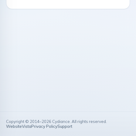
Copyright © 2014–
2026
Cydiance. All rights reserved.
Website
Vista
Privacy Policy
Support