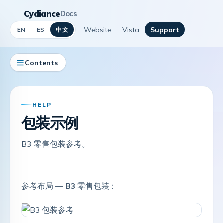
Cydiance
Docs
Website
Vista
Support
中文
EN
ES
Contents
HELP
包装示例
B3 零售包装参考。
参考布局 —
B3
零售包装：