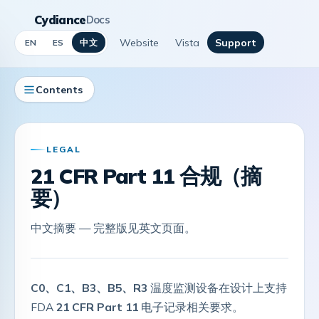
Cydiance
Docs
Website
Vista
Support
中文
EN
ES
Contents
LEGAL
21 CFR Part 11 合规（摘
要）
中文摘要 — 完整版见英文页面。
C0、C1、B3、B5、R3
温度监测设备在设计上支持
FDA
21 CFR Part 11
电子记录相关要求。