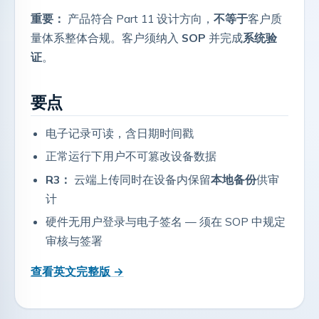
重要：
产品符合 Part 11 设计方向，
不等于
客户质
量体系整体合规。客户须纳入
SOP
并完成
系统验
证
。
要点
电子记录可读，含日期时间戳
正常运行下用户不可篡改设备数据
R3：
云端上传同时在设备内保留
本地备份
供审
计
硬件无用户登录与电子签名 — 须在 SOP 中规定
审核与签署
查看英文完整版 →