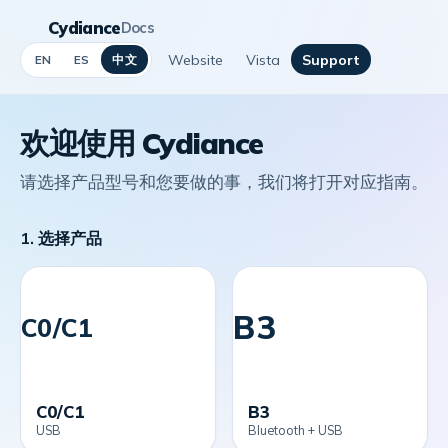
Cydiance
Docs
Website
Vista
Support
中文
EN
ES
欢迎使用 Cydiance
请选择产品型号和您要做的事，我们将打开对应指南。
1. 选择产品
B3
C0/C1
C0/C1
B3
USB
Bluetooth + USB