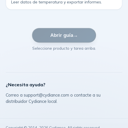
Leer datos de temperatura y exportar informes.
Abrir guía
→
Seleccione producto y tarea arriba.
¿Necesita ayuda?
Correo a support@cydiance.com o contacte a su
distribuidor Cydiance local.
Copyright © 2014–
2026
Cydiance. All rights reserved.